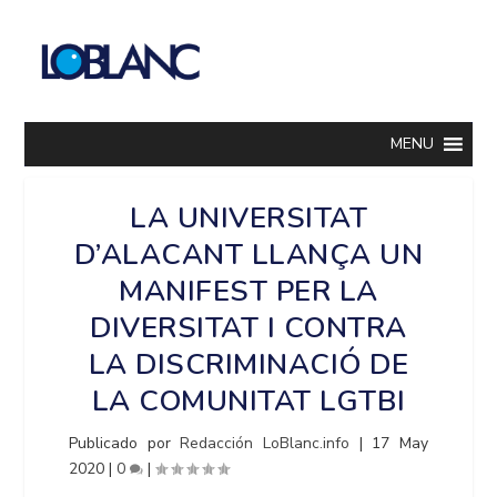
MENU
LA UNIVERSITAT
D’ALACANT LLANÇA UN
MANIFEST PER LA
DIVERSITAT I CONTRA
LA DISCRIMINACIÓ DE
LA COMUNITAT LGTBI
Publicado por
Redacción LoBlanc.info
|
17 May
2020
|
0
|