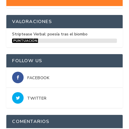
VALORACIONES
Striptease Verbal: poesía tras el biombo
PUNTUACIÓN:
15%
FOLLOW US
FACEBOOK
TWITTER
COMENTARIOS