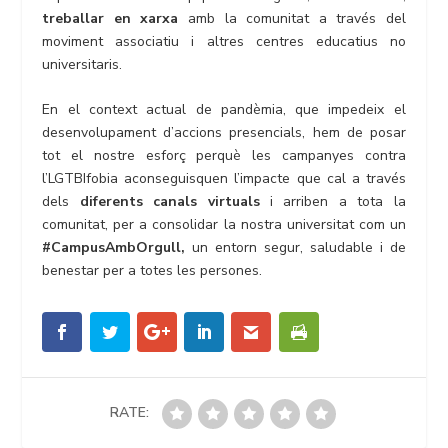
treballar en xarxa
amb la comunitat a través del
moviment associatiu i altres centres educatius no
universitaris.
En el context actual de pandèmia, que impedeix el
desenvolupament d’accions presencials, hem de posar
tot el nostre esforç perquè les campanyes contra
l’LGTBIfobia aconseguisquen l’impacte que cal a través
dels
diferents canals virtuals
i arriben a tota la
comunitat, per a consolidar la nostra universitat com un
#CampusAmbOrgull,
un entorn segur, saludable i de
benestar per a totes les persones.
RATE: