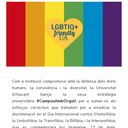
Com a institució compromesa amb la defensa dels drets
humans, la convivència i la diversitat, la Universitat
d’Alacant llança la seua estratègia
universitària
#CampusAmbOrgull
per a sumar-se als
esforços col·lectius que treballen per a erradicar la
discriminació en el Dia Internacional contra l’Homofòbia,
la Lesbofòbia, la Transfòbia, la Bifòbia, i la Intersexfobia,
que es commemorarà hui diumenge, 17 de maig.