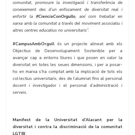
comunitat, promoure la investigació i transferència de
coneixement des d’un enfocament de diversitat real i
enfortir la
#CienciaConOrgullo
, així com treballar en
xarxa amb la comunitat a través del moviment associatiu i
altres centres educatius no universitaris
”
.
#CampusAmbOrgull
és un projecte alineat amb els
Objectius de Desenvolupament Sostenible per a
avançar cap a entorns lliures i que posen en valor la
diversitat en totes les seues dimensions, i per a posar-
ho en marxa s’ha comptat amb la implicació de tots els
col·lectius universitaris, des de l’alumnat fins al personal
docent i investigador i el personal d’administració i
serveis.
Manifest de la Universitat d’Alacant per la
diversitat i contra la discriminació de la comunitat
LGTBI