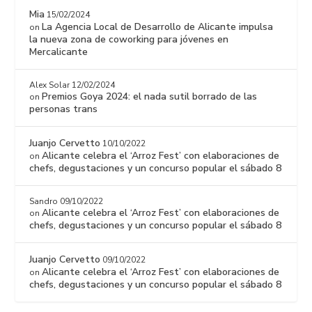
Mia
15/02/2024
La Agencia Local de Desarrollo de Alicante impulsa
on
la nueva zona de coworking para jóvenes en
Mercalicante
Alex Solar
12/02/2024
Premios Goya 2024: el nada sutil borrado de las
on
personas trans
Juanjo Cervetto
10/10/2022
Alicante celebra el ‘Arroz Fest’ con elaboraciones de
on
chefs, degustaciones y un concurso popular el sábado 8
Sandro
09/10/2022
Alicante celebra el ‘Arroz Fest’ con elaboraciones de
on
chefs, degustaciones y un concurso popular el sábado 8
Juanjo Cervetto
09/10/2022
Alicante celebra el ‘Arroz Fest’ con elaboraciones de
on
chefs, degustaciones y un concurso popular el sábado 8