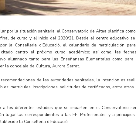
lar por la situación sanitaria, el Conservatorio de Altea planifica cómo
 final de curso y el inicio del 2020/21. Desde el centro educativo se
 por la Conselleria d’Educació, el calendario de matriculación para
citado centro el próximo curso académico; así como, las fecha
uevo alumnado tanto para las Enseñanzas Elementales como para 
r la concejala de Cultura, Aurora Serrat.
s recomendaciones de las autoridades sanitarias, la intención es reali
les: matrículas, inscripciones, solicitudes de certificados, entre otros.
 a los diferentes estudios que se imparten en el Conservatorio se
rán lugar las correspondientes a las EE. Profesionales y a principios
tablecido la Conselleria d’Educació.