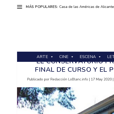
MÁS POPULARES:
Casa de las Américas de Alicante: 
ARTE
CINE
ESCENA
LE
EL CONSERVATORIO PR
FINAL DE CURSO Y EL
Publicado por
Redacción LoBlanc.info
|
17 May 2020