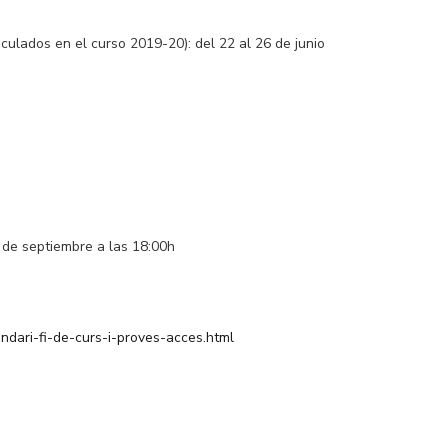
culados en el curso 2019-20): del 22 al 26 de junio
de septiembre a las 18:00h
endari-fi-de-curs-i-proves-acces.html