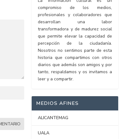
La información cultural es un
compromiso de los medios,
profesionales y colaboradores que
desarrollan una labor
transformadora y de madurez social
que permite elevar la capacidad de
percepción de la ciudadanía.
Nosotros no sentimos parte de esta
historia que compartimos con otros
diarios que además son amigos y, por
tanto, respaldamos y os invitamos a
leer y a compartir.
MEDIOS AFINES
ALICANTEMAG
UALA