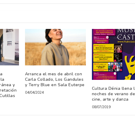
la
Arranca el mes de abril con
la
Carla Collado, Los Gandules
ránea y
y Terry Blue en Sala Euterpe
Cultura Dénia llena 
retación
04/04/2024
noches de verano de
utillas
cine, arte y danza
08/07/2019