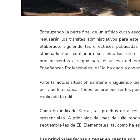
Encauzando la parte final de un atípico curso esco
realizarán los trámites administrativos para este
elaborado, siguiendo las directrices publicadas
alumnado que continuará sus estudios en el 
procedimientos a seguir para el acceso del n
Enseñanzas Profesionales. Así lo ha dado a conoce
Ante la actual situación sanitaria y siguiendo la
por vías telemáticas todos los procedimientos posib
explicado la edil.
Como ha indicado Serrat, las pruebas de acceso
presenciales. A principios del mes de julio tend
septiembre las de EE. Elementales, tal como ha es
Las principales fechas a tener en cuenta son
: