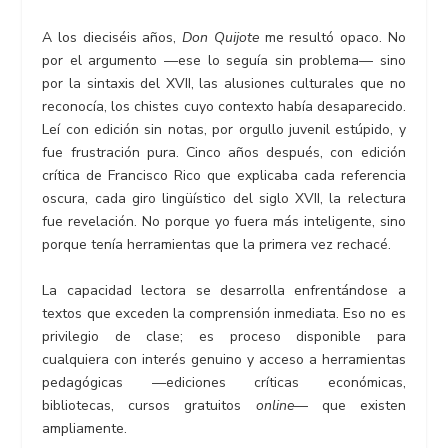
A los dieciséis años,
Don Quijote
me resultó opaco. No
por el argumento —ese lo seguía sin problema— sino
por la sintaxis del XVII, las alusiones culturales que no
reconocía, los chistes cuyo contexto había desaparecido.
Leí con edición sin notas, por orgullo juvenil estúpido, y
fue frustración pura. Cinco años después, con edición
crítica de Francisco Rico que explicaba cada referencia
oscura, cada giro lingüístico del siglo XVII, la relectura
fue revelación. No porque yo fuera más inteligente, sino
porque tenía herramientas que la primera vez rechacé.
La capacidad lectora se desarrolla enfrentándose a
textos que exceden la comprensión inmediata. Eso no es
privilegio de clase; es proceso disponible para
cualquiera con interés genuino y acceso a herramientas
pedagógicas —ediciones críticas económicas,
bibliotecas, cursos gratuitos
online
— que existen
ampliamente.