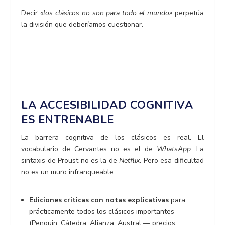
Decir
«
los clásicos no son para todo el mundo»
perpetúa
la división que deberíamos cuestionar.
LA ACCESIBILIDAD COGNITIVA
ES ENTRENABLE
La barrera cognitiva de los clásicos es real. El
vocabulario de Cervantes no es el de
WhatsApp
. La
sintaxis de Proust no es la de
Netflix
. Pero esa dificultad
no es un muro infranqueable.
Ediciones críticas con notas explicativas
para
prácticamente todos los clásicos importantes
(Penguin, Cátedra, Alianza, Austral — precios