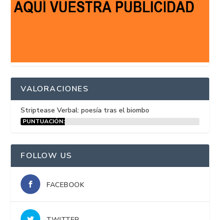
VALORACIONES
Striptease Verbal: poesía tras el biombo
PUNTUACIÓN:
15%
FOLLOW US
FACEBOOK
TWITTER