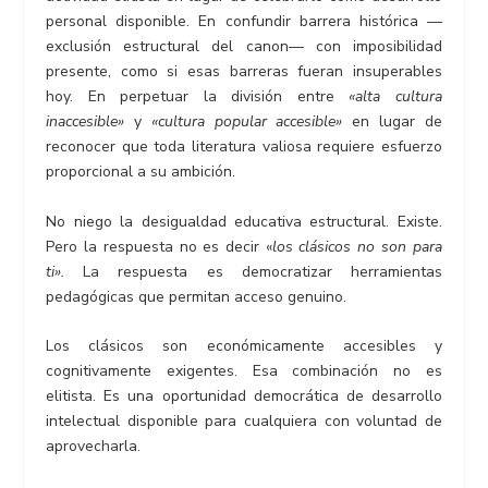
personal disponible. En confundir barrera histórica —
exclusión estructural del canon— con imposibilidad
presente, como si esas barreras fueran insuperables
hoy. En perpetuar la división entre
«alta cultura
inaccesible»
y
«cultura popular accesible»
en lugar de
reconocer que toda literatura valiosa requiere esfuerzo
proporcional a su ambición.
No niego la desigualdad educativa estructural. Existe.
Pero la respuesta no es decir «
los clásicos no son para
ti».
La respuesta es democratizar herramientas
pedagógicas que permitan acceso genuino.
Los clásicos son económicamente accesibles y
cognitivamente exigentes. Esa combinación no es
elitista. Es una oportunidad democrática de desarrollo
intelectual disponible para cualquiera con voluntad de
aprovecharla.