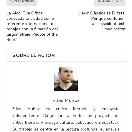
ANTERIOR
SIGUIENTE
La Alcoi Film Office
Llegir Clàssics és Elitista:
consolida la ciudad como
Per què confonem
referente internacional de
accessibilitat amb
rodajes con la filmación del
mediocritat
largometraje ‘People of the
Book’
SOBRE EL AUTOR
Elías Muñoz
Elías Muñoz es crítico literario y ensayista
independiente. Dirige Tincta Verba, un proyecto de
crítica literaria y ensayo cultural publicado en Substack.
Su trabajo se centra en la lectura profunda, el análisis