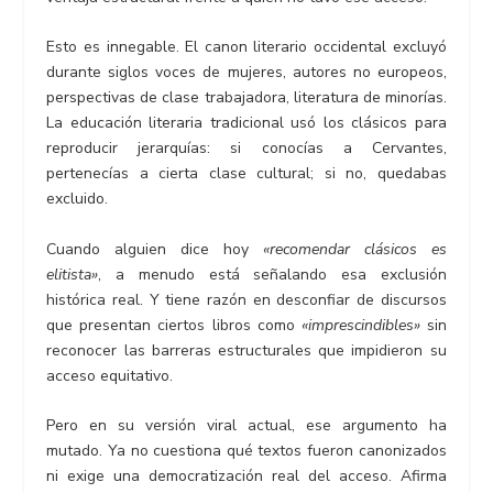
Esto es innegable. El canon literario occidental excluyó
durante siglos voces de mujeres, autores no europeos,
perspectivas de clase trabajadora, literatura de minorías.
La educación literaria tradicional usó los clásicos para
reproducir jerarquías: si conocías a Cervantes,
pertenecías a cierta clase cultural; si no, quedabas
excluido.
Cuando alguien dice hoy
«recomendar clásicos es
elitista»
, a menudo está señalando esa exclusión
histórica real. Y tiene razón en desconfiar de discursos
que presentan ciertos libros como
«imprescindibles»
sin
reconocer las barreras estructurales que impidieron su
acceso equitativo.
Pero en su versión viral actual, ese argumento ha
mutado. Ya no cuestiona qué textos fueron canonizados
ni exige una democratización real del acceso. Afirma