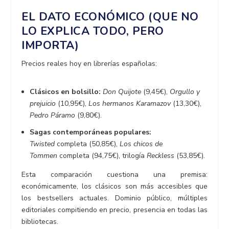
EL DATO ECONÓMICO (QUE NO
LO EXPLICA TODO, PERO
IMPORTA)
Precios reales hoy en librerías españolas:
Clásicos en bolsillo:
Don Quijote
(9,45€),
Orgullo y
prejuicio
(10,95€),
Los hermanos Karamazov
(13,30€),
Pedro Páramo
(9,80€).
Sagas contemporáneas populares:
Twisted
completa (50,85€),
Los chicos de
Tommen
completa (94,75€), trilogía
Reckless
(53,85€).
Esta comparación cuestiona una premisa:
económicamente, los clásicos son más accesibles que
los bestsellers actuales. Dominio público, múltiples
editoriales compitiendo en precio, presencia en todas las
bibliotecas.