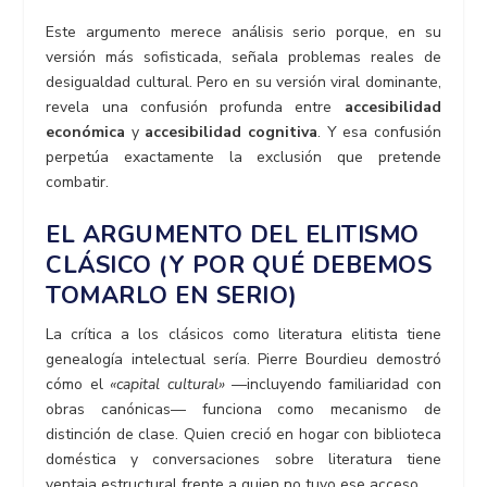
Este argumento merece análisis serio porque, en su
versión más sofisticada, señala problemas reales de
desigualdad cultural. Pero en su versión viral dominante,
revela una confusión profunda entre
accesibilidad
económica
y
accesibilidad cognitiva
. Y esa confusión
perpetúa exactamente la exclusión que pretende
combatir.
EL ARGUMENTO DEL ELITISMO
CLÁSICO (Y POR QUÉ DEBEMOS
TOMARLO EN SERIO)
La crítica a los clásicos como literatura elitista tiene
genealogía intelectual sería. Pierre Bourdieu demostró
cómo el
«capital cultural»
—incluyendo familiaridad con
obras canónicas— funciona como mecanismo de
distinción de clase. Quien creció en hogar con biblioteca
doméstica y conversaciones sobre literatura tiene
ventaja estructural frente a quien no tuvo ese acceso.