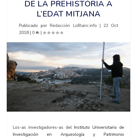
DE LA PREHISTÒRIA A
L’EDAT MITJANA
Publicado por
Redacción LoBlanc.info
|
22 Oct
2018
|
0
|
Los-as investigadores-as del
Instituto Universitario de
Investigación en Arqueología y Patrimonio