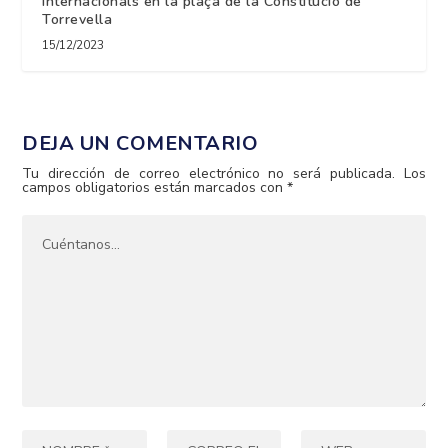
internacionals en la plaça de la Constitució de
Torrevella
15/12/2023
DEJA UN COMENTARIO
Tu dirección de correo electrónico no será publicada.
Los
campos obligatorios están marcados con
*