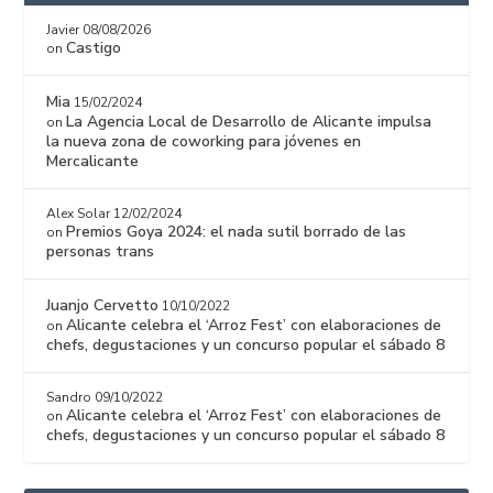
Javier
08/08/2026
Castigo
on
Mia
15/02/2024
La Agencia Local de Desarrollo de Alicante impulsa
on
la nueva zona de coworking para jóvenes en
Mercalicante
Alex Solar
12/02/2024
Premios Goya 2024: el nada sutil borrado de las
on
personas trans
Juanjo Cervetto
10/10/2022
Alicante celebra el ‘Arroz Fest’ con elaboraciones de
on
chefs, degustaciones y un concurso popular el sábado 8
Sandro
09/10/2022
Alicante celebra el ‘Arroz Fest’ con elaboraciones de
on
chefs, degustaciones y un concurso popular el sábado 8