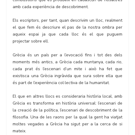
amb cada experiència de descobriment.
Els escriptors, per tant, quan descrivim un lloc, realment
el que fem és descriure el pas de la nostra ombra per
aqueix espai ja que cada lloc és el que puguem
projectar sobre ell.
Grècia és un país per a l’evocació fins i tot des dels
moments més antics, a Grècia cada muntanya, cada rio,
cada prat és l’escenari d’un mite i això ha fet que
existisca una Grècia ingràvida que sura sobre ella que
és part de l’experiència col·lectiva de la humanitat.
El que en altres llocs es consideraria història local, amb
Grècia es transforma en història universal: l’escenari de
la creació de la política, l’escenari de descobriment de la
filosofia. Una de les raons per la qual la gent ha viatjat
moltes vegades a Grècia ha sigut per a la cerca de si
mateix.