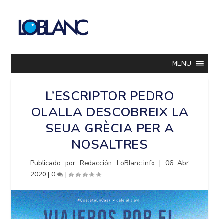
MENU
L’ESCRIPTOR PEDRO
OLALLA DESCOBREIX LA
SEUA GRÈCIA PER A
NOSALTRES
Publicado por
Redacción LoBlanc.info
|
06 Abr
2020
|
0
|