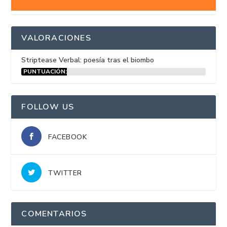
VALORACIONES
Striptease Verbal: poesía tras el biombo
PUNTUACIÓN:
15%
FOLLOW US
FACEBOOK
TWITTER
COMENTARIOS