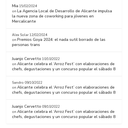
Mia
15/02/2024
La Agencia Local de Desarrollo de Alicante impulsa
on
la nueva zona de coworking para jóvenes en
Mercalicante
Alex Solar
12/02/2024
Premios Goya 2024: el nada sutil borrado de las
on
personas trans
Juanjo Cervetto
10/10/2022
Alicante celebra el ‘Arroz Fest’ con elaboraciones de
on
chefs, degustaciones y un concurso popular el sábado 8
Sandro
09/10/2022
Alicante celebra el ‘Arroz Fest’ con elaboraciones de
on
chefs, degustaciones y un concurso popular el sábado 8
Juanjo Cervetto
09/10/2022
Alicante celebra el ‘Arroz Fest’ con elaboraciones de
on
chefs, degustaciones y un concurso popular el sábado 8