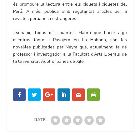
és promoure la lectura entre els xiquets i xiquetes del
Perú. A més, publica amb regularitat articles per a
revistes peruanes i estrangeres.
Tsunami, Todas mis muertes, Habrá que hacer algo
mientras tanto, i Pasajero en La Habana, són les
novel·les publicades per Neyra que, actualment, fa de
professor i investigador a la Facultat d’Arts Liberals de
la Universitat Adolfo Ibáñez de Xile.
RATE: