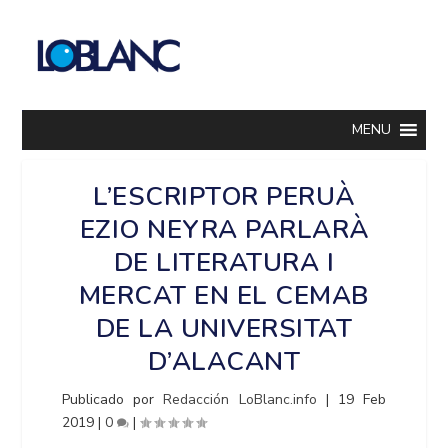
MENU
L’ESCRIPTOR PERUÀ
EZIO NEYRA PARLARÀ
DE LITERATURA I
MERCAT EN EL CEMAB
DE LA UNIVERSITAT
D’ALACANT
Publicado por
Redacción LoBlanc.info
|
19 Feb
2019
|
0
|