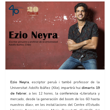
Ezio Neyra
, escriptor peruà i també professor de la
Universitat Adolfo Ibáñez (Xile), impartirà hui
dimarts 19
de febrer
, a les 12 hores, la
conferencia
«Literatura y
mercado, desde la generación del boom de los 60 hasta
nuestros días», en les instal·lacions del Centre d’Estudis