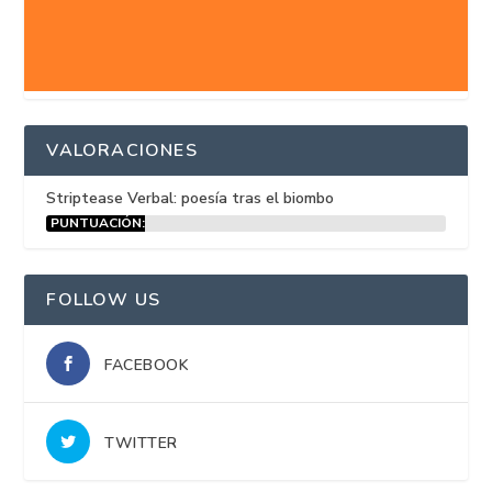
VALORACIONES
Striptease Verbal: poesía tras el biombo
PUNTUACIÓN:
15%
FOLLOW US
FACEBOOK
TWITTER