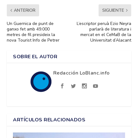
ANTERIOR
SIGUIENTE
Un Guernica de punt de
L’escriptor peruà Ezio Neyra
ganxo fet amb 49.000
parlarà de literatura i
metres de fil presideix la
mercat en el CeMaB de la
nova Tourist Info de Petrer
Universitat d’Alacant
SOBRE EL AUTOR
Redacción LoBlanc.info
ARTÍCULOS RELACIONADOS