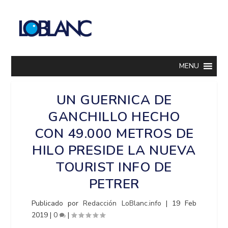
MENU
UN GUERNICA DE
GANCHILLO HECHO
CON 49.000 METROS DE
HILO PRESIDE LA NUEVA
TOURIST INFO DE
PETRER
Publicado por
Redacción LoBlanc.info
|
19 Feb
2019
|
0
|