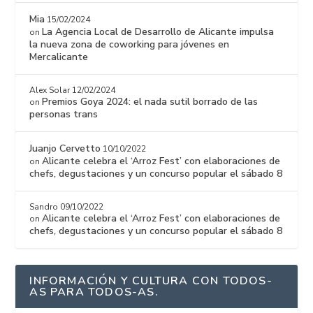
Mia
15/02/2024
La Agencia Local de Desarrollo de Alicante impulsa
on
la nueva zona de coworking para jóvenes en
Mercalicante
Alex Solar
12/02/2024
Premios Goya 2024: el nada sutil borrado de las
on
personas trans
Juanjo Cervetto
10/10/2022
Alicante celebra el ‘Arroz Fest’ con elaboraciones de
on
chefs, degustaciones y un concurso popular el sábado 8
Sandro
09/10/2022
Alicante celebra el ‘Arroz Fest’ con elaboraciones de
on
chefs, degustaciones y un concurso popular el sábado 8
INFORMACIÓN Y CULTURA CON TODOS-
AS PARA TODOS-AS.