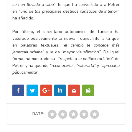
se han llevado a cabo”
, lo que ha convertido a a Petrer
en
“uno de los principales destinos turísticos de interior”,
ha añadido.
Por último
,
el secretario autonómico de Turismo ha
valorado positivamente la nueva Tourist Info, a la que,
en palabras textuales,
“el cambio le concede más
jerarquía urbana”
y le da
“mayor visualización”
. De igual
forma, ha mostrado su
“respeto a la política turística”
de
Petrer y ha querido
“reconocerla”
,
“valorarla”
y
“apreciarla
públicamente”
.
RATE: