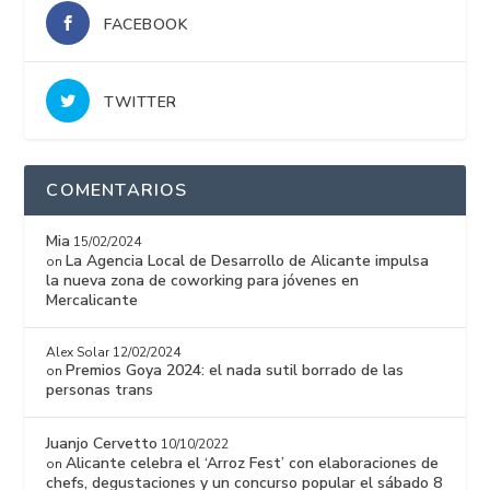
FACEBOOK
TWITTER
COMENTARIOS
Mia
15/02/2024
La Agencia Local de Desarrollo de Alicante impulsa
on
la nueva zona de coworking para jóvenes en
Mercalicante
Alex Solar
12/02/2024
Premios Goya 2024: el nada sutil borrado de las
on
personas trans
Juanjo Cervetto
10/10/2022
Alicante celebra el ‘Arroz Fest’ con elaboraciones de
on
chefs, degustaciones y un concurso popular el sábado 8