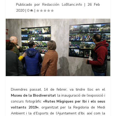
Publicado por
Redacción LoBlanc.info
|
26 Feb
2020
|
0
|
Divendres passat, 14 de febrer, va tindre lloc en el
Museu de la Biodiversitat
la inauguració de l’exposició i
concurs fotogràfic
«Rutes Màgiques per Ibi i els seus
voltants 2019»
, organitzat per la Regidoria de Medi
Ambient i la d’Esports de l’Ajuntament d’Ibi. així com la