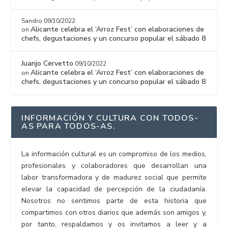
Sandro
09/10/2022
Alicante celebra el ‘Arroz Fest’ con elaboraciones de
on
chefs, degustaciones y un concurso popular el sábado 8
Juanjo Cervetto
09/10/2022
Alicante celebra el ‘Arroz Fest’ con elaboraciones de
on
chefs, degustaciones y un concurso popular el sábado 8
INFORMACIÓN Y CULTURA CON TODOS-
AS PARA TODOS-AS.
La información cultural es un compromiso de los medios,
profesionales y colaboradores que desarrollan una
labor transformadora y de madurez social que permite
elevar la capacidad de percepción de la ciudadanía.
Nosotros no sentimos parte de esta historia que
compartimos con otros diarios que además son amigos y,
por tanto, respaldamos y os invitamos a leer y a