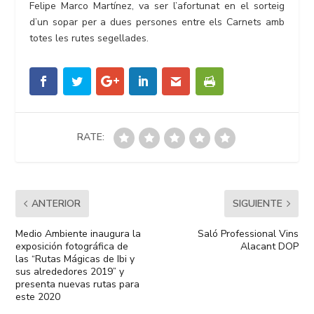
Felipe Marco Martínez, va ser l’afortunat en el sorteig
d’un sopar per a dues persones entre els Carnets amb
totes les rutes segellades.
RATE:
ANTERIOR
SIGUIENTE
Medio Ambiente inaugura la
Saló Professional Vins
exposición fotográfica de
Alacant DOP
las “Rutas Mágicas de Ibi y
sus alrededores 2019” y
presenta nuevas rutas para
este 2020