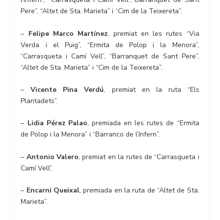
Pere”, “Altet de Sta. Marieta” i “Cim de la Teixereta”.
–
Felipe Marco Martínez
, premiat en les rutes “Via
Verda i el Puig”, “Ermita de Polop i la Menora”,
“Carrasqueta i Camí Vell”, “Barranquet de Sant Pere”,
“Altet de Sta. Marieta” i “Cim de la Teixereta”.
–
Vicente Pina Verdú
, premiat en la ruta “Els
Plantadets”.
–
Lidia Pérez Palao
, premiada en les rutes de “Ermita
de Polop i la Menora” i “Barranco de l’Infern”.
–
Antonio Valero
, premiat en la rutes de “Carrasqueta i
Camí Vell”.
–
Encarni Queixal
, premiada en la ruta de “Altet de Sta.
Marieta”.