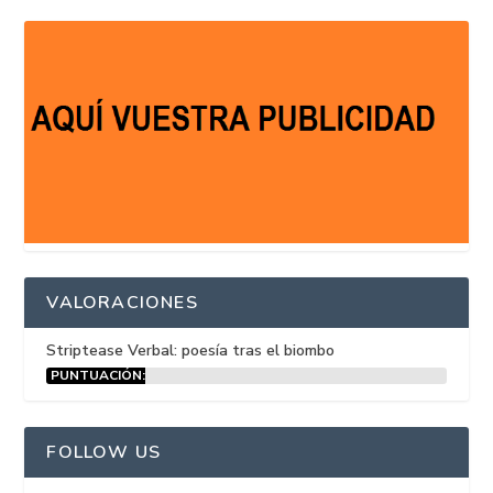
VALORACIONES
Striptease Verbal: poesía tras el biombo
PUNTUACIÓN:
15%
FOLLOW US