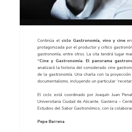
Continúa el
ciclo Gastronomía, vino y cine
en 
protagonizada por el productor y crítico gastron
gastronomía, entre otros. La cita tendrá lugar m
“Cine y Gastronomía: El panorama gastronóm
analizará la historia del considerado cine gastr
de la gastronomía. Una charla con la proyección
documentalismo, incluyendo un particular “recetar
El ciclo está coordinado por Joaquín Juan Pen
Universitaria Ciudad de Alicante, Gasterra – Ce
Estudios del Sabor Gastronómico, con la colaborac
Pepe Barrena