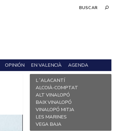
OPINIÓN
EN VALENCIÀ
AGENDA
L´ALACANTÍ
ALCOIÀ-COMPTAT
ALT VINALOPÓ
BAIX VINALOPÓ
VINALOPÓ MITJA
LES MARINES
VEGA BAJA