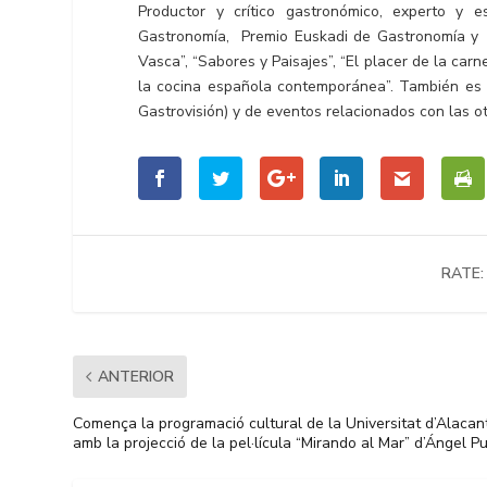
Productor y crítico gastronómico, experto y 
Gastronomía, Premio Euskadi de Gastronomía y au
Vasca”, “Sabores y Paisajes”, “El placer de la car
la cocina española contemporánea”. También es 
Gastrovisión) y de eventos relacionados con las 
RATE:
ANTERIOR
Comença la programació cultural de la Universitat d’Alacan
amb la projecció de la pel·lícula “Mirando al Mar” d’Ángel P