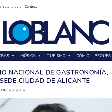
historia de un Centro...
TRAS
MÚSICA
TURISMO
CÓMIC
PEQUES
MIO NACIONAL DE GASTRONOMÍA,
SEDE CIUDAD DE ALICANTE
0
|