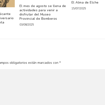
El Alma de Elche
El mes de agosto se llena de
15/07/2025
actividades para venir a
licante
disfrutar del Museo
versario
Provincial de Bomberos
eta
03/08/2025
ampos obligatorios están marcados con
*