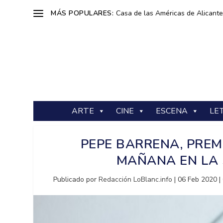
MÁS POPULARES:
Casa de las Américas de Alicante: 
ARTE
CINE
ESCENA
LE
PEPE BARRENA, PRE
MAÑANA EN LA 
Publicado por
Redacción LoBlanc.info
|
06 Feb 2020
|