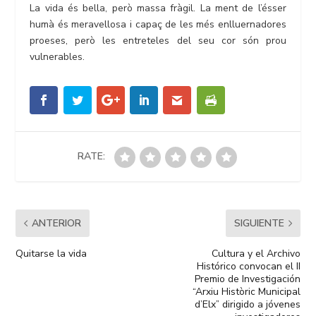
La vida és bella, però massa fràgil. La ment de l’ésser
humà és meravellosa i capaç de les més enlluernadores
proeses, però les entreteles del seu cor són prou
vulnerables.
RATE:
ANTERIOR
SIGUIENTE
Quitarse la vida
Cultura y el Archivo
Histórico convocan el II
Premio de Investigación
“Arxiu Històric Municipal
d’Elx” dirigido a jóvenes