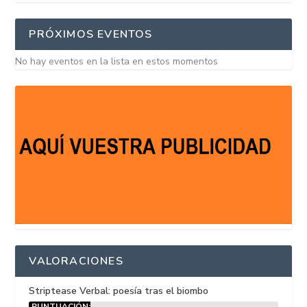
PRÓXIMOS EVENTOS
No hay eventos en la lista en estos momentos
VALORACIONES
Striptease Verbal: poesía tras el biombo
PUNTUACIÓN: