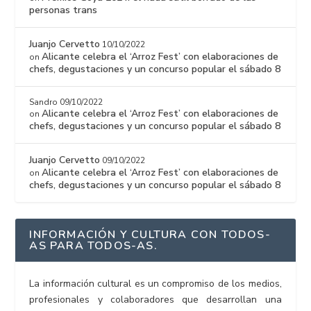
personas trans
Juanjo Cervetto
10/10/2022
Alicante celebra el ‘Arroz Fest’ con elaboraciones de
on
chefs, degustaciones y un concurso popular el sábado 8
Sandro
09/10/2022
Alicante celebra el ‘Arroz Fest’ con elaboraciones de
on
chefs, degustaciones y un concurso popular el sábado 8
Juanjo Cervetto
09/10/2022
Alicante celebra el ‘Arroz Fest’ con elaboraciones de
on
chefs, degustaciones y un concurso popular el sábado 8
INFORMACIÓN Y CULTURA CON TODOS-
AS PARA TODOS-AS.
La información cultural es un compromiso de los medios,
profesionales y colaboradores que desarrollan una