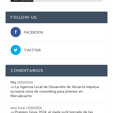
15%
FOLLOW US
FACEBOOK
TWITTER
COMENTARIOS
Mia
15/02/2024
La Agencia Local de Desarrollo de Alicante impulsa
on
la nueva zona de coworking para jóvenes en
Mercalicante
Alex Solar
12/02/2024
Premios Goya 2024: el nada sutil borrado de las
on