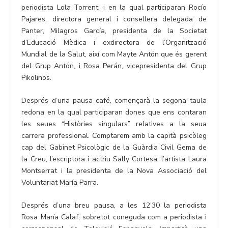
periodista Lola Torrent, i en la qual participaran Rocío
Pajares, directora general i consellera delegada de
Panter, Milagros García, presidenta de la Societat
d’Educació Mèdica i exdirectora de l’Organització
Mundial de la Salut, així com Mayte Antón que és gerent
del Grup Antón, i Rosa Perán, vicepresidenta del Grup
Pikolinos.
Després d’una pausa café, començarà la segona taula
redona en la qual participaran dones que ens contaran
les seues “Històries singulars” relatives a la seua
carrera professional. Comptarem amb la capità psicòleg
cap del Gabinet Psicològic de la Guàrdia Civil Gema de
la Creu, l’escriptora i actriu Sally Cortesa, l’artista Laura
Montserrat i la presidenta de la Nova Associació del
Voluntariat María Parra.
Després d’una breu pausa, a les 12’30 la periodista
Rosa María Calaf, sobretot coneguda com a periodista i