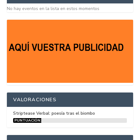
No hay eventos en la lista en estos momentos
VALORACIONES
Striptease Verbal: poesía tras el biombo
PUNTUACIÓN:
15%