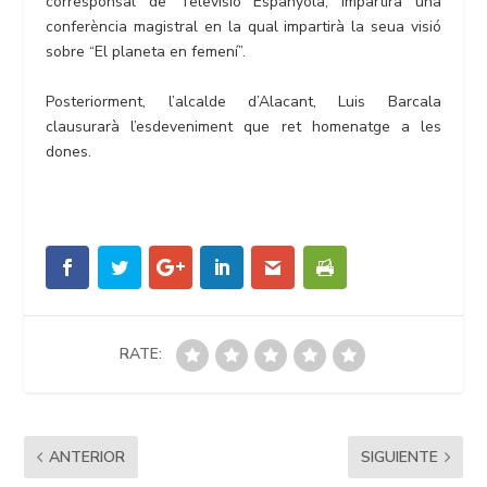
corresponsal de Televisió Espanyola, impartirà una
conferència magistral en la qual impartirà la seua visió
sobre “El planeta en femení”.
Posteriorment, l’alcalde d’Alacant, Luis Barcala
clausurarà l’esdeveniment que ret homenatge a les
dones.
RATE:
ANTERIOR
SIGUIENTE