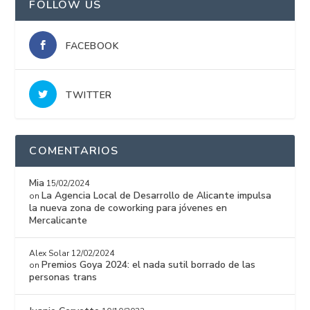
FOLLOW US
FACEBOOK
TWITTER
COMENTARIOS
Mia
15/02/2024
La Agencia Local de Desarrollo de Alicante impulsa
on
la nueva zona de coworking para jóvenes en
Mercalicante
Alex Solar
12/02/2024
Premios Goya 2024: el nada sutil borrado de las
on
personas trans