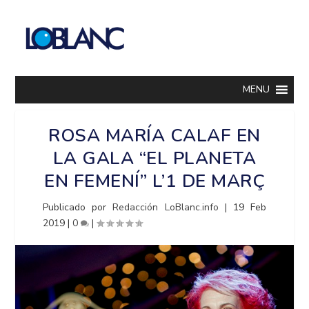
MENU
ROSA MARÍA CALAF EN
LA GALA “EL PLANETA
EN FEMENÍ” L’1 DE MARÇ
Publicado por
Redacción LoBlanc.info
|
19 Feb
2019
|
0
|