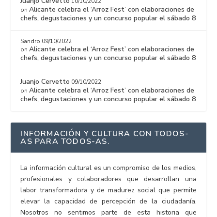
Juanjo Cervetto
10/10/2022
Alicante celebra el ‘Arroz Fest’ con elaboraciones de
on
chefs, degustaciones y un concurso popular el sábado 8
Sandro
09/10/2022
Alicante celebra el ‘Arroz Fest’ con elaboraciones de
on
chefs, degustaciones y un concurso popular el sábado 8
Juanjo Cervetto
09/10/2022
Alicante celebra el ‘Arroz Fest’ con elaboraciones de
on
chefs, degustaciones y un concurso popular el sábado 8
INFORMACIÓN Y CULTURA CON TODOS-
AS PARA TODOS-AS.
La información cultural es un compromiso de los medios,
profesionales y colaboradores que desarrollan una
labor transformadora y de madurez social que permite
elevar la capacidad de percepción de la ciudadanía.
Nosotros no sentimos parte de esta historia que