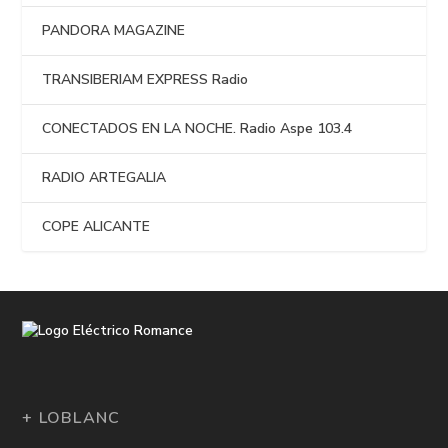
PANDORA MAGAZINE
TRANSIBERIAM EXPRESS Radio
CONECTADOS EN LA NOCHE. Radio Aspe 103.4
RADIO ARTEGALIA
COPE ALICANTE
+ LOBLANC