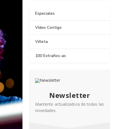
Especiales
Vídeo Contigo
Viñeta
100 Extraños-as
Newsletter
Mantente actualizado/a de todas las
novedades.