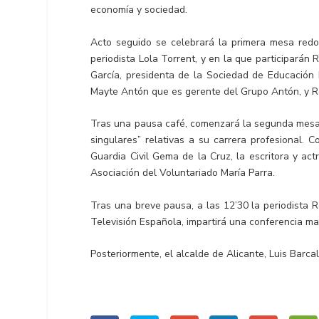
economía y sociedad.
Acto seguido se celebrará la primera mesa redon
periodista Lola Torrent, y en la que participarán 
García, presidenta de la Sociedad de Educación 
Mayte Antón que es gerente del Grupo Antón, y Ro
Tras una pausa café, comenzará la segunda mesa 
singulares” relativas a su carrera profesional. 
Guardia Civil Gema de la Cruz, la escritora y act
Asociación del Voluntariado María Parra.
Tras una breve pausa, a las 12’30 la periodista 
Televisión Española, impartirá una conferencia mag
Posteriormente, el alcalde de Alicante, Luis Barc