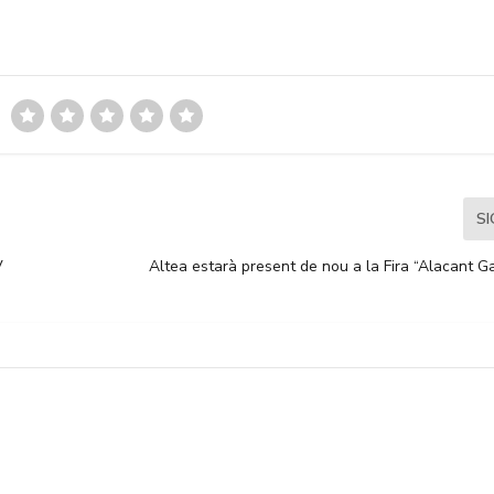
S
V
Altea estarà present de nou a la Fira “Alacant 