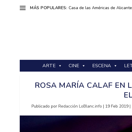
MÁS POPULARES:
Casa de las Américas de Alicante: 
ARTE
CINE
ESCENA
LE
ROSA MARÍA CALAF EN L
E
Publicado por
Redacción LoBlanc.info
|
19 Feb 2019
|