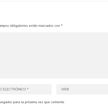
ampos obligatorios están marcados con
*
vegador para la próxima vez que comente.