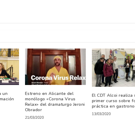
a un
Estreno en Alicante del
El CDT Alcoi realiza 
amación
monólogo «Corona Virus
primer curso sobre f
Relax» del dramaturgo Jeroni
práctica en gastron
Obrador
13/03/2020
21/03/2020