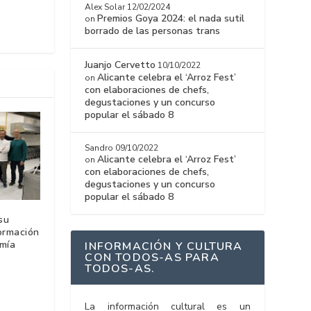
Alex Solar
12/02/2024
Premios Goya 2024: el nada sutil
on
borrado de las personas trans
Juanjo Cervetto
10/10/2022
Alicante celebra el ‘Arroz Fest’
on
con elaboraciones de chefs,
degustaciones y un concurso
popular el sábado 8
Sandro
09/10/2022
Alicante celebra el ‘Arroz Fest’
on
con elaboraciones de chefs,
degustaciones y un concurso
popular el sábado 8
su
ormación
omía
INFORMACIÓN Y CULTURA
CON TODOS-AS PARA
TODOS-AS.
La información cultural es un