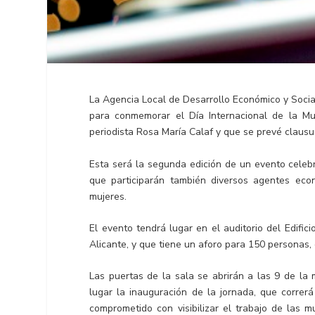
La Agencia Local de Desarrollo Económico y Socia
para conmemorar el Día Internacional de la Muj
periodista Rosa María Calaf y que se prevé clausur
Esta será la segunda edición de un evento celeb
que participarán también diversos agentes econ
mujeres.
El evento tendrá lugar en el auditorio del Edific
Alicante, y que tiene un aforo para 150 personas, 
Las puertas de la sala se abrirán a las 9 de la
lugar la inauguración de la jornada, que correrá
comprometido con visibilizar el trabajo de las m