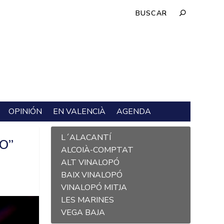
OPINIÓN
EN VALENCIÀ
AGENDA
L´ALACANTÍ
O”
ALCOIÀ-COMPTAT
ALT VINALOPÓ
BAIX VINALOPÓ
VINALOPÓ MITJA
LES MARINES
VEGA BAJA