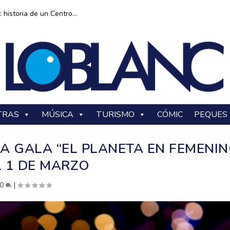
historia de un Centro...
TRAS
MÚSICA
TURISMO
CÓMIC
PEQUES
A GALA “EL PLANETA EN FEMENIN
L 1 DE MARZO
0
|