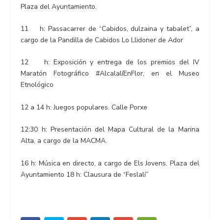
Plaza del Ayuntamiento.
11 h: Passacarrer de “Cabidos, dulzaina y tabalet”, a
cargo de la Pandilla de Cabidos Lo Llidoner de Ador
12 h: Exposición y entrega de los premios del IV
Maratón Fotográfico #AlcalalíEnFlor, en el Museo
Etnológico
12 a 14 h: Juegos populares. Calle Porxe
12:30 h: Presentación del Mapa Cultural de la Marina
Alta, a cargo de la MACMA.
16 h: Música en directo, a cargo de Els Jovens. Plaza del
Ayuntamiento 18 h: Clausura de “Feslalí”