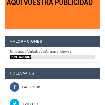
VALORACIONES
Striptease Verbal: poesía tras el biombo
PUNTUACIÓN:
15%
FOLLOW US
FACEBOOK
TWITTER