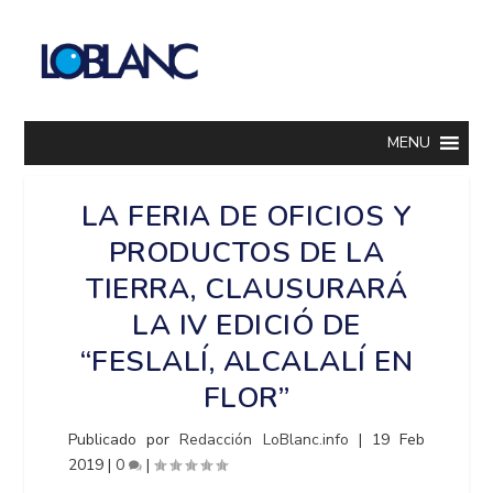
MENU
LA FERIA DE OFICIOS Y
PRODUCTOS DE LA
TIERRA, CLAUSURARÁ
LA IV EDICIÓ DE
“FESLALÍ, ALCALALÍ EN
FLOR”
Publicado por
Redacción LoBlanc.info
|
19 Feb
2019
|
0
|