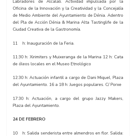
Labradores de Alcalalí. Actividad impulsada por la
Oficina de la Innovación y la Creatividad y la Concejalía
de Medio Ambiente del Ayuntamiento de Dénia. Adentro
del Pla de Acción Dénia & Marina Alta Tastinglife de la
Ciudad Creativa de la Gastronomía.
11 h: Inauguración de la Feria.
11:30 h: Xirimiters y Muixeranga de la Marina 12 h: Cata
de óleos locales en el Museo Etnológico
12:30 h: Actuación infantil a cargo de Dani Miquel, Plaza
del Ayuntamiento. 16 a 18 h: Juegos populares. C/ Porxe
17:30 h: Actuación, a cargo del grupo Jazzy Makers,
Plaza del Ayuntamiento.
24 DE FEBRERO
10 h: Salida senderista entre almendros en flor. Salida: