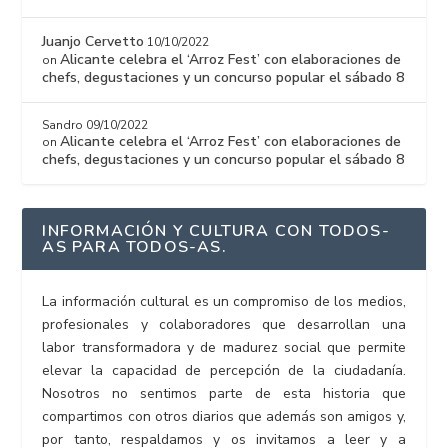
Juanjo Cervetto
10/10/2022
Alicante celebra el ‘Arroz Fest’ con elaboraciones de
on
chefs, degustaciones y un concurso popular el sábado 8
Sandro
09/10/2022
Alicante celebra el ‘Arroz Fest’ con elaboraciones de
on
chefs, degustaciones y un concurso popular el sábado 8
INFORMACIÓN Y CULTURA CON TODOS-
AS PARA TODOS-AS.
La información cultural es un compromiso de los medios,
profesionales y colaboradores que desarrollan una
labor transformadora y de madurez social que permite
elevar la capacidad de percepción de la ciudadanía.
Nosotros no sentimos parte de esta historia que
compartimos con otros diarios que además son amigos y,
por tanto, respaldamos y os invitamos a leer y a