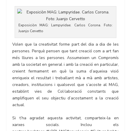
Exposiciòn MAG: Lampyridae. Carlos Corona. Foto:
Juanjo Cervetto
Volen que la creativitat forme part del dia a dia de les
persones. Perquè pensen que tant creació com a art fan
més lliures a les persones. Assumeixen un Compromís
amb la societat en general i amb la creació en particular,
creient fermament en què la suma d’aqueixa visió
enriqueix el resultat i treballant mà a mà amb artistes,
creadors, institucions i qualsevol que s’acoste al MAG,
establint vies de Col·laboració constants que
amplifiquen el seu objectiu d’acostament a la creació
actual.
Si t’ha agradat aquesta activitat, comparteix-la en
xarxes socials. Inclou els