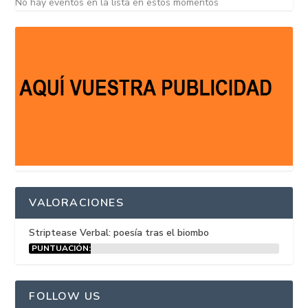
No hay eventos en la lista en estos momentos
VALORACIONES
Striptease Verbal: poesía tras el biombo
PUNTUACIÓN:
15%
FOLLOW US