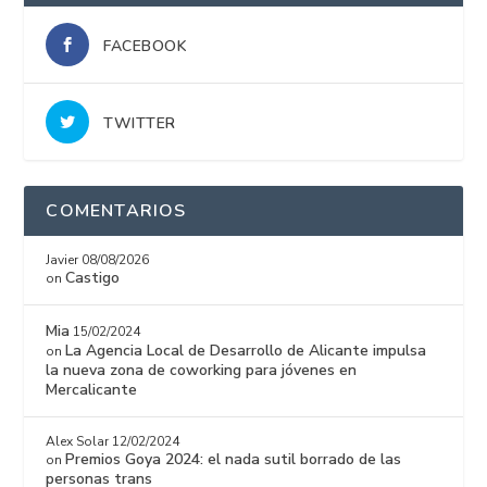
FACEBOOK
TWITTER
COMENTARIOS
Javier
08/08/2026
Castigo
on
Mia
15/02/2024
La Agencia Local de Desarrollo de Alicante impulsa
on
la nueva zona de coworking para jóvenes en
Mercalicante
Alex Solar
12/02/2024
Premios Goya 2024: el nada sutil borrado de las
on
personas trans