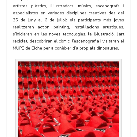
artistes plàstics, il·lustradors, músics, escenògrafs i
especialistes en variades disciplines creatives des del
25 de juny al 6 de juliol: els participants més joves
realitzaran action painting, instal·lacions artístiques,
s’iniciaran en les noves tecnologies, la il·lustració, l’art
reciclat, descobriran el còmic, l’escenografia i visitaran el
MUPE de Elche per a conèixer d’a prop als dinosaures.