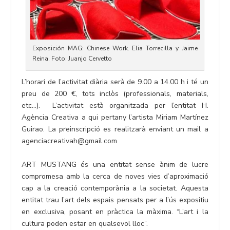
Exposición MAG: Chinese Work. Elia Torrecilla y Jaime
Reina. Foto: Juanjo Cervetto
L’horari de l’activitat diària serà de 9.00 a 14.00 h i té un
preu de 200 €, tots inclòs (professionals, materials,
etc…). L’activitat està organitzada per l’entitat H.
Agència Creativa a qui pertany l’artista Miriam Martínez
Guirao. La preinscripció es realitzarà enviant un mail a
agenciacreativah@gmail.com
ART MUSTANG és una entitat sense ànim de lucre
compromesa amb la cerca de noves vies d’aproximació
cap a la creació contemporània a la societat. Aquesta
entitat trau l’art dels espais pensats per a l’ús expositiu
en exclusiva, posant en pràctica la màxima. “L’art i la
cultura poden estar en qualsevol lloc”.