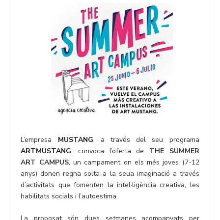
L’empresa
MUSTANG
, a través del seu programa
ARTMUSTANG
, convoca l’oferta de
THE SUMMER
ART CAMPUS
, un campament on els més joves (7-12
anys) donen regna solta a la seua imaginació a través
d’activitats que fomenten la intel·ligència creativa, les
habilitats socials i l’autoestima.
La proposat són dues setmanes acompanyats per