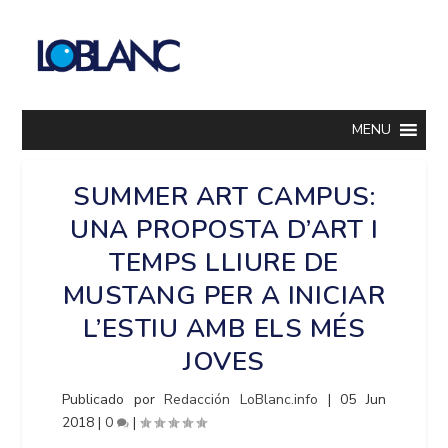
MENU
SUMMER ART CAMPUS:
UNA PROPOSTA D’ART I
TEMPS LLIURE DE
MUSTANG PER A INICIAR
L’ESTIU AMB ELS MÉS
JOVES
Publicado por
Redacción LoBlanc.info
|
05 Jun
2018
|
0
|