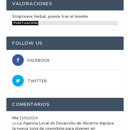
VALORACIONES
Striptease Verbal: poesía tras el biombo
PUNTUACIÓN:
15%
FOLLOW US
FACEBOOK
TWITTER
COMENTARIOS
Mia
15/02/2024
La Agencia Local de Desarrollo de Alicante impulsa
on
la nueva zona de coworking para jóvenes en