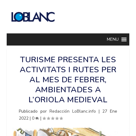
MENU
TURISME PRESENTA LES
ACTIVITATS I RUTES PER
AL MES DE FEBRER,
AMBIENTADES A
L’ORIOLA MEDIEVAL
Publicado por
Redacción LoBlanc.info
|
27 Ene
2022
|
0
|