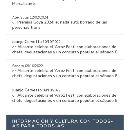
Mercalicante
Alex Solar
12/02/2024
Premios Goya 2024: el nada sutil borrado de las
on
personas trans
Juanjo Cervetto
10/10/2022
Alicante celebra el ‘Arroz Fest’ con elaboraciones de
on
chefs, degustaciones y un concurso popular el sábado 8
Sandro
09/10/2022
Alicante celebra el ‘Arroz Fest’ con elaboraciones de
on
chefs, degustaciones y un concurso popular el sábado 8
Juanjo Cervetto
09/10/2022
Alicante celebra el ‘Arroz Fest’ con elaboraciones de
on
chefs, degustaciones y un concurso popular el sábado 8
INFORMACIÓN Y CULTURA CON TODOS-
AS PARA TODOS-AS.