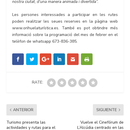
nostra ciutat, d’una manera animada i divertida”.
Les persones interessades a participar en les rutes
poden realitzar les seues reserves en la pàgina web
www.orihuelaturística.es. També es pot obtindre més
informació sobre la programació del mes de febrer en el
telèfon de whatsapp 673-836-385.
RATE:
ANTERIOR
SIGUIENTE
Turismo presenta las
Vuelve el Cinefórum de
actividades y rutas para el
L’Alcúdia centrado en las