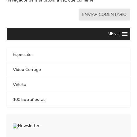
navegador para la próxima vez que comente.
MENU
Especiales
Vídeo Contigo
Viñeta
100 Extraños-as