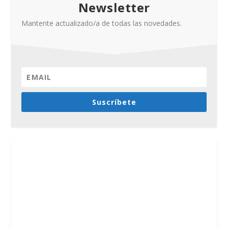
Newsletter
Mantente actualizado/a de todas las novedades.
Suscríbete