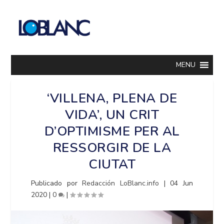
MENU
‘VILLENA, PLENA DE
VIDA’, UN CRIT
D’OPTIMISME PER AL
RESSORGIR DE LA
CIUTAT
Publicado por
Redacción LoBlanc.info
|
04 Jun
2020
|
0
|