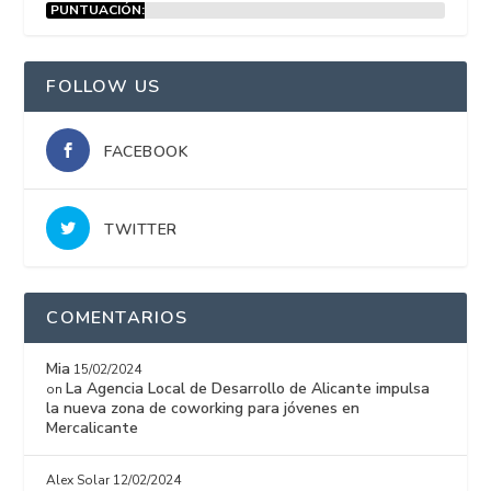
PUNTUACIÓN:
15%
FOLLOW US
FACEBOOK
TWITTER
COMENTARIOS
Mia
15/02/2024
La Agencia Local de Desarrollo de Alicante impulsa
on
la nueva zona de coworking para jóvenes en
Mercalicante
Alex Solar
12/02/2024