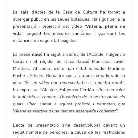
La sala d’actes de la Casa de Cultura ha tornat a
albergar públic en les seues butaques. Ha sigut per a la
presentació i projecció del vídeo
‘Villena, plena de
vida’
, seguint les mesures sanitàries i guardant les
distàncies de seguretat exigides.
La presentació ha sigut a càrrec de l’Alcalde, Fulgencio
Cerdán i el regidor de Dinamització Municipal, Javier
Martínez. Al costat d’ells han estat Salvador Martínez
Puche i Adriana Bonastre com a autors i creadors de la
idea.
“És un vídeo que representa bé a la nostra ciutat”
,
ha expressat l’Alcalde, Fulgencio Cerdán.
“Posa en valor
la indústria, el comerç i l’hostaleria de la nostra ciutat els
quals s’han sumat a aquest projecte i permeten que
Villena es reactive d’una manera assenyada i coherent”.
L’acte de presentació s’ha desenvolupat davant un
reduït nombre de persones, a causa de les restriccions