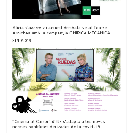
Alicia s’avorreix i aquest dissbate ve al Teatre
Arniches amb la companyia ONÍRICA MECÁNICA
31/10/2019
“Cinema al Carrer” d’Elx s’adapta a les noves
normes sanitàries derivades de la covid-19