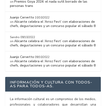
Premios Goya 2024: el nada sutil borrado de las
on
personas trans
Juanjo Cervetto
10/10/2022
Alicante celebra el ‘Arroz Fest’ con elaboraciones de
on
chefs, degustaciones y un concurso popular el sábado 8
Sandro
09/10/2022
Alicante celebra el ‘Arroz Fest’ con elaboraciones de
on
chefs, degustaciones y un concurso popular el sábado 8
Juanjo Cervetto
09/10/2022
Alicante celebra el ‘Arroz Fest’ con elaboraciones de
on
chefs, degustaciones y un concurso popular el sábado 8
INFORMACIÓN Y CULTURA CON TODOS-
AS PARA TODOS-AS.
La información cultural es un compromiso de los medios,
profesionales y colaboradores que desarrollan una