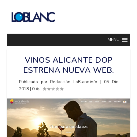
MENU
VINOS ALICANTE DOP
ESTRENA NUEVA WEB.
Publicado por
Redacción LoBlanc.info
|
05 Dic
2018
|
0
|