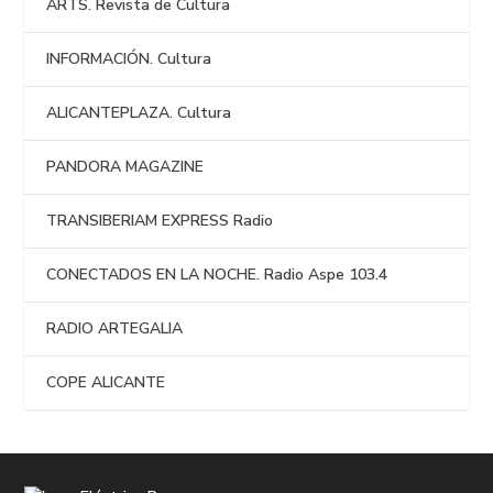
ARTS. Revista de Cultura
INFORMACIÓN. Cultura
ALICANTEPLAZA. Cultura
PANDORA MAGAZINE
TRANSIBERIAM EXPRESS Radio
CONECTADOS EN LA NOCHE. Radio Aspe 103.4
RADIO ARTEGALIA
COPE ALICANTE