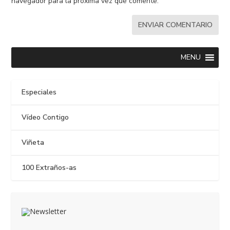
navegador para la próxima vez que comente.
MENU
Especiales
Vídeo Contigo
Viñeta
100 Extraños-as