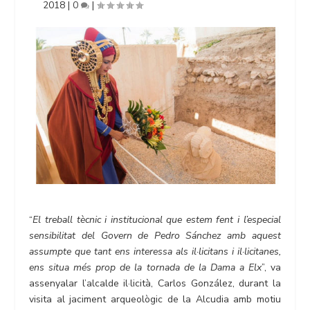
2018
|
0
|
“
El treball tècnic i institucional que estem fent i l’especial
sensibilitat del Govern de Pedro Sánchez amb aquest
assumpte que tant ens interessa als il·licitans i il·licitanes,
ens situa més prop de la tornada de la Dama a Elx
”, va
assenyalar l’alcalde il·licità, Carlos González, durant la
visita al jaciment arqueològic de la Alcudia amb motiu