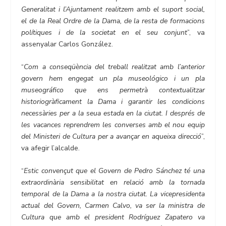
Generalitat i l’Ajuntament realitzem amb el suport social,
el de la Real Ordre de la Dama, de la resta de formacions
polítiques i de la societat en el seu conjunt
”, va
assenyalar Carlos González.
“
Com a conseqüència del treball realitzat amb l’anterior
govern hem engegat un pla museológico i un pla
museográfico que ens permetrà contextualitzar
historiogràficament la Dama i garantir les condicions
necessàries per a la seua estada en la ciutat. I després de
les vacances reprendrem les converses amb el nou equip
del Ministeri de Cultura per a avançar en aqueixa direcció
”,
va afegir l’alcalde.
“
Estic convençut que el Govern de Pedro Sánchez té una
extraordinària sensibilitat en relació amb la tornada
temporal de la Dama a la nostra ciutat. La vicepresidenta
actual del Govern, Carmen Calvo, va ser la ministra de
Cultura que amb el president Rodríguez Zapatero va