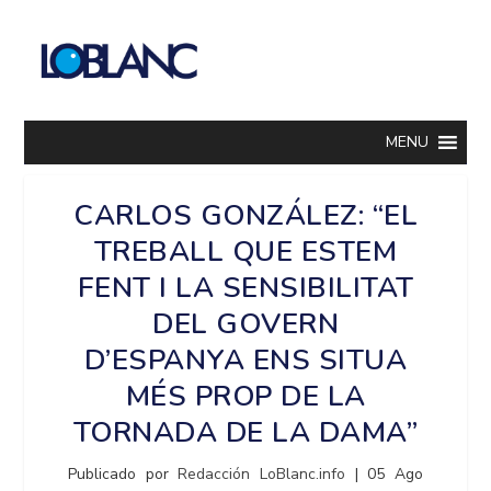
MENU
CARLOS GONZÁLEZ: “EL
TREBALL QUE ESTEM
FENT I LA SENSIBILITAT
DEL GOVERN
D’ESPANYA ENS SITUA
MÉS PROP DE LA
TORNADA DE LA DAMA”
Publicado por
Redacción LoBlanc.info
|
05 Ago