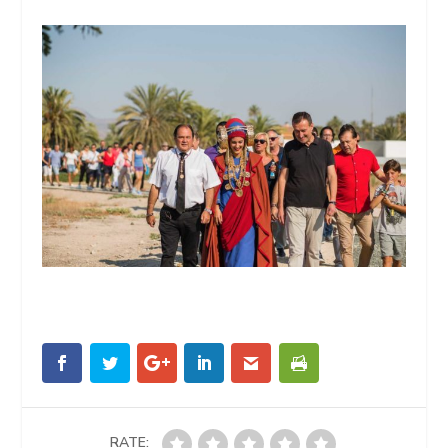
RATE: