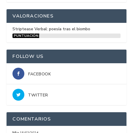
VALORACIONES
Striptease Verbal: poesía tras el biombo
PUNTUACIÓN:
15%
FOLLOW US
FACEBOOK
TWITTER
COMENTARIOS
Mia