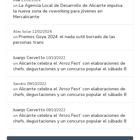
15/02/2024
La Agencia Local de Desarrollo de Alicante impulsa
on
la nueva zona de coworking para jóvenes en
Mercalicante
Alex Solar
12/02/2024
Premios Goya 2024: el nada sutil borrado de las
on
personas trans
Juanjo Cervetto
10/10/2022
Alicante celebra el ‘Arroz Fest’ con elaboraciones de
on
chefs, degustaciones y un concurso popular el sábado 8
Sandro
09/10/2022
Alicante celebra el ‘Arroz Fest’ con elaboraciones de
on
chefs, degustaciones y un concurso popular el sábado 8
Juanjo Cervetto
09/10/2022
Alicante celebra el ‘Arroz Fest’ con elaboraciones de
on
chefs, degustaciones y un concurso popular el sábado 8