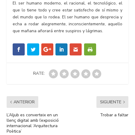
El ser humano moderno, el racional, el tecnológico, el
que lo tiene todo y cree estar satisfecho de sí mismo y
del mundo que lo rodea. El ser humano que desprecia y
echa a rodar alegremente, inconscientemente, aquello
que mañana añorará entre suspiros y lágrimas.
RATE:
ANTERIOR
SIGUIENTE
L’Aljub es converteix en un
Trobar a faltar
llenç digital amb l’exposició
internacional ‘Arquitectura
Poètica’