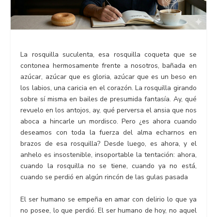
La rosquilla suculenta, esa rosquilla coqueta que se
contonea hermosamente frente a nosotros, bañada en
azúcar, azúcar que es gloria, azúcar que es un beso en
los labios, una caricia en el corazón. La rosquilla girando
sobre sí misma en bailes de presumida fantasía. Ay, qué
revuelo en los antojos, ay, qué perversa el ansia que nos
aboca a hincarle un mordisco. Pero ¿es ahora cuando
deseamos con toda la fuerza del alma echarnos en
brazos de esa rosquilla? Desde luego, es ahora, y el
anhelo es insostenible, insoportable la tentación: ahora,
cuando la rosquilla no se tiene, cuando ya no está,
cuando se perdió en algún rincón de las gulas pasada
El ser humano se empeña en amar con delirio lo que ya
no posee, lo que perdió. El ser humano de hoy, no aquel