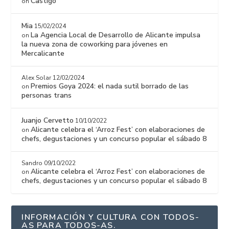
Castigo
on
Mia
15/02/2024
La Agencia Local de Desarrollo de Alicante impulsa
on
la nueva zona de coworking para jóvenes en
Mercalicante
Alex Solar
12/02/2024
Premios Goya 2024: el nada sutil borrado de las
on
personas trans
Juanjo Cervetto
10/10/2022
Alicante celebra el ‘Arroz Fest’ con elaboraciones de
on
chefs, degustaciones y un concurso popular el sábado 8
Sandro
09/10/2022
Alicante celebra el ‘Arroz Fest’ con elaboraciones de
on
chefs, degustaciones y un concurso popular el sábado 8
INFORMACIÓN Y CULTURA CON TODOS-
AS PARA TODOS-AS.