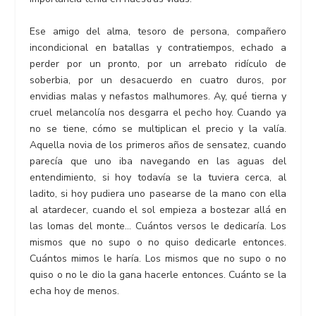
Ese amigo del alma, tesoro de persona, compañero
incondicional en batallas y contratiempos, echado a
perder por un pronto, por un arrebato ridículo de
soberbia, por un desacuerdo en cuatro duros, por
envidias malas y nefastos malhumores. Ay, qué tierna y
cruel melancolía nos desgarra el pecho hoy. Cuando ya
no se tiene, cómo se multiplican el precio y la valía.
Aquella novia de los primeros años de sensatez, cuando
parecía que uno iba navegando en las aguas del
entendimiento, si hoy todavía se la tuviera cerca, al
ladito, si hoy pudiera uno pasearse de la mano con ella
al atardecer, cuando el sol empieza a bostezar allá en
las lomas del monte… Cuántos versos le dedicaría. Los
mismos que no supo o no quiso dedicarle entonces.
Cuántos mimos le haría. Los mismos que no supo o no
quiso o no le dio la gana hacerle entonces. Cuánto se la
echa hoy de menos.