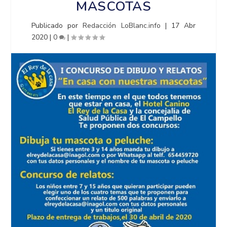
MASCOTAS
Publicado por
Redacción LoBlanc.info
|
17 Abr
2020
|
0
|