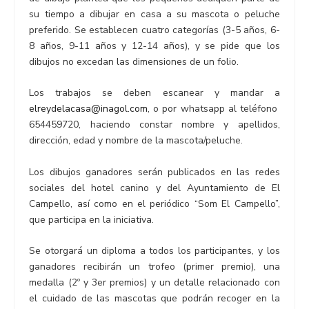
su tiempo a dibujar en casa a su mascota o peluche
preferido. Se establecen cuatro categorías (3-5 años, 6-
8 años, 9-11 años y 12-14 años), y se pide que los
dibujos no excedan las dimensiones de un folio.
Los trabajos se deben escanear y mandar a
elreydelacasa@inagol.com
, o por whatsapp al teléfono
654459720, haciendo constar nombre y apellidos,
dirección, edad y nombre de la mascota/peluche.
Los dibujos ganadores serán publicados en las redes
sociales del hotel canino y del Ayuntamiento de El
Campello, así como en el periódico “Som El Campello”,
que participa en la iniciativa.
Se otorgará un diploma a todos los participantes, y los
ganadores recibirán un trofeo (primer premio), una
medalla (2º y 3er premios) y un detalle relacionado con
el cuidado de las mascotas que podrán recoger en la