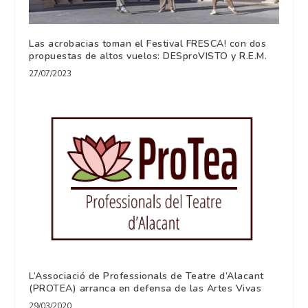
Las acrobacias toman el Festival FRESCA! con dos
propuestas de altos vuelos: DESproVISTO y R.E.M.
27/07/2023
L’Associació de Professionals de Teatre d’Alacant
(PROTEA) arranca en defensa de las Artes Vivas
29/03/2020