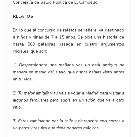
Concejalía de Salud Pública de El Campello.
RELATOS
En lo que al concurso de relatos se refiere, va destinado
a niños y niñas de 7 a 15 años. Se pide una historia de
hasta 500 palabras basada en cuatro argumentos
iniciales, que son:
1)
Despertándote una mañana ves un baúl antiguo de
madera en medio del suelo que nunca habías visto antes
en tu vida…
2)
Tú mejor amig@ y tú vais a volar a Madrid para visitar a
algunos familiares pero subís en un avión que va a otro
sitio
…
3)
Estas caminando por la calle y de repente encuentras a
un perro y resulta que tiene poderes mágicos…