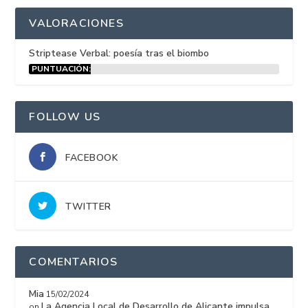
VALORACIONES
Striptease Verbal: poesía tras el biombo
PUNTUACIÓN:
15%
FOLLOW US
FACEBOOK
TWITTER
COMENTARIOS
Mia
15/02/2024
La Agencia Local de Desarrollo de Alicante impulsa
on