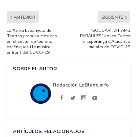
ANTERIOR
SIGUIENTE
La Xarxa Espanyola de
“SOLIDARITAT AMB
Teatres proposa mesures
PARAULES” en les Cartes
en el sector de les arts
d’Esperança d’Alacant a
escèniques i la música
malalts de COVID-19
enfront del COVID-19
SOBRE EL AUTOR
Redacción LoBlanc.info
ARTÍCULOS RELACIONADOS