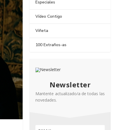
Especiales
Vídeo Contigo
Viñeta
100 Extraños-as
Newsletter
Mantente actualizado/a de todas las
novedades.