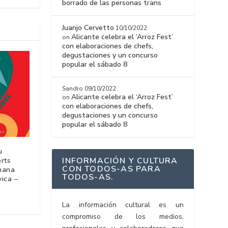
borrado de las personas trans
Juanjo Cervetto
10/10/2022
Alicante celebra el ‘Arroz Fest’
on
con elaboraciones de chefs,
degustaciones y un concurso
popular el sábado 8
Sandro
09/10/2022
Alicante celebra el ‘Arroz Fest’
on
con elaboraciones de chefs,
degustaciones y un concurso
popular el sábado 8
u
INFORMACIÓN Y CULTURA
rts
CON TODOS-AS PARA
mana
TODOS-AS.
vica –
La información cultural es un
compromiso de los medios,