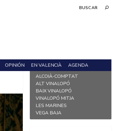
OPINIÓN
EN VALENCIÀ
AGENDA
L´ALACANTÍ
ALCOIÀ-COMPTAT
ALT VINALOPÓ
BAIX VINALOPÓ
VINALOPÓ MITJA
LES MARINES
VEGA BAJA