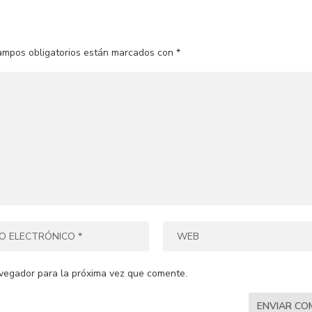
ampos obligatorios están marcados con
*
vegador para la próxima vez que comente.