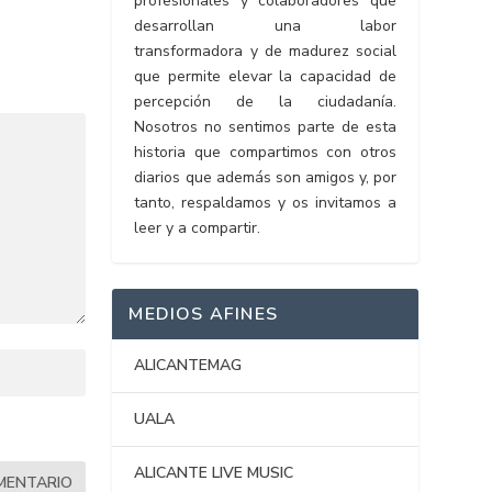
profesionales y colaboradores que
desarrollan una labor
transformadora y de madurez social
que permite elevar la capacidad de
percepción de la ciudadanía.
Nosotros no sentimos parte de esta
historia que compartimos con otros
diarios que además son amigos y, por
tanto, respaldamos y os invitamos a
leer y a compartir.
MEDIOS AFINES
ALICANTEMAG
UALA
ALICANTE LIVE MUSIC