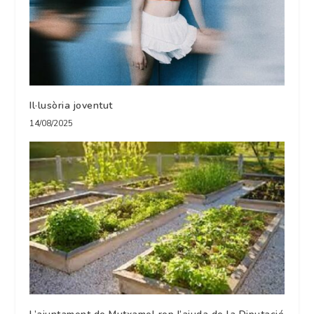
Il·lusòria joventut
14/08/2025