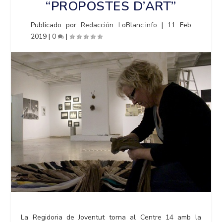
“PROPOSTES D’ART”
Publicado por
Redacción LoBlanc.info
|
11 Feb
2019
|
0
|
La Regidoria de Joventut torna al Centre 14 amb la