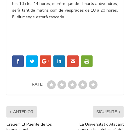
les 10 i les 14 hores, mentre que de dimarts a divendres,
serà tant de matins com de vesprades de 18 a 20 hores.
El diumenge estarà tancada.
RATE:
ANTERIOR
SIGUIENTE
Creuem El Puente de los
La Universitat d’Alacant
Espejos amb…
s’uneix a la celebració del