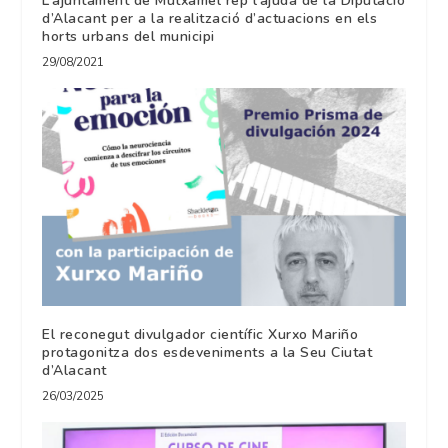
L’ajuntament de Mutxamel rep l’ajuda de la Diputació
d’Alacant per a la realització d’actuacions en els
horts urbans del municipi
29/08/2021
El reconegut divulgador científic Xurxo Mariño
protagonitza dos esdeveniments a la Seu Ciutat
d’Alacant
26/03/2025