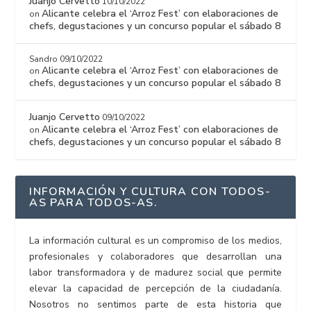
Juanjo Cervetto
10/10/2022
Alicante celebra el ‘Arroz Fest’ con elaboraciones de
on
chefs, degustaciones y un concurso popular el sábado 8
Sandro
09/10/2022
Alicante celebra el ‘Arroz Fest’ con elaboraciones de
on
chefs, degustaciones y un concurso popular el sábado 8
Juanjo Cervetto
09/10/2022
Alicante celebra el ‘Arroz Fest’ con elaboraciones de
on
chefs, degustaciones y un concurso popular el sábado 8
INFORMACIÓN Y CULTURA CON TODOS-
AS PARA TODOS-AS.
La información cultural es un compromiso de los medios,
profesionales y colaboradores que desarrollan una
labor transformadora y de madurez social que permite
elevar la capacidad de percepción de la ciudadanía.
Nosotros no sentimos parte de esta historia que