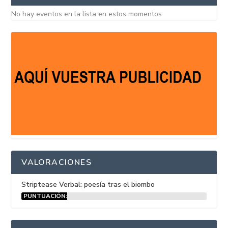
No hay eventos en la lista en estos momentos
VALORACIONES
Striptease Verbal: poesía tras el biombo
PUNTUACIÓN:
15%