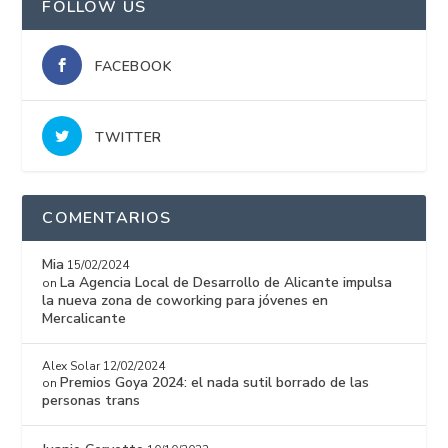
FOLLOW US
FACEBOOK
TWITTER
COMENTARIOS
Mia
15/02/2024
La Agencia Local de Desarrollo de Alicante impulsa
on
la nueva zona de coworking para jóvenes en
Mercalicante
Alex Solar
12/02/2024
Premios Goya 2024: el nada sutil borrado de las
on
personas trans